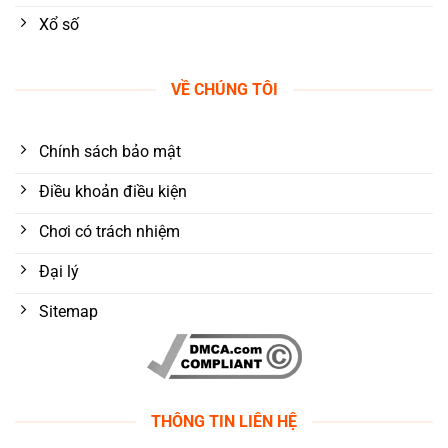
Xổ số
VỀ CHÚNG TÔI
Chính sách bảo mật
Điều khoản điều kiện
Chơi có trách nhiệm
Đại lý
Sitemap
THÔNG TIN LIÊN HỆ