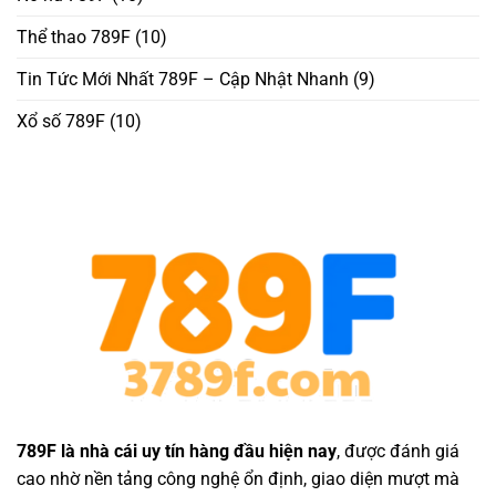
Thể thao 789F
(10)
Tin Tức Mới Nhất 789F – Cập Nhật Nhanh
(9)
Xổ số 789F
(10)
789F
là nhà cái uy tín hàng đầu hiện nay
, được đánh giá
cao nhờ nền tảng công nghệ ổn định, giao diện mượt mà