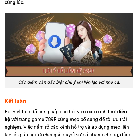
cùng lúc.
Các điểm cần đặc biệt chú ý khi liên lạc với nhà cái
Kết luận
Bài viết trên đã cung cấp cho hội viên các cách thức
liên
hệ
với trang game 789F cùng mẹo bổ sung để tối ưu trải
nghiệm. Việc nắm rõ các kênh hỗ trợ và áp dụng mẹo liên
lạc sẽ giúp người chơi giải quyết sự cố nhanh chóng, đảm