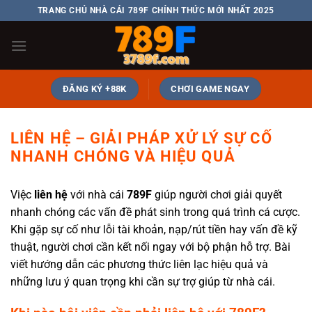
Bỏ
TRANG CHỦ NHÀ CÁI 789F CHÍNH THỨC MỚI NHẤT 2025
qua
nội
dung
ĐĂNG KÝ +88K
CHƠI GAME NGAY
LIÊN HỆ – GIẢI PHÁP XỬ LÝ SỰ CỐ
NHANH CHÓNG VÀ HIỆU QUẢ
Việc
liên hệ
với nhà cái
789F
giúp người chơi giải quyết
nhanh chóng các vấn đề phát sinh trong quá trình cá cược.
Khi gặp sự cố như lỗi tài khoản, nạp/rút tiền hay vấn đề kỹ
thuật, người chơi cần kết nối ngay với bộ phận hỗ trợ. Bài
viết hướng dẫn các phương thức liên lạc hiệu quả và
những lưu ý quan trọng khi cần sự trợ giúp từ nhà cái.