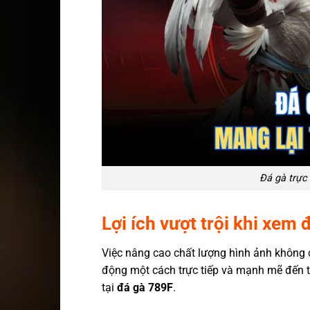
Đá gà trực 
Lợi ích vượt trội khi xem 
Việc nâng cao chất lượng hình ảnh không c
động một cách trực tiếp và mạnh mẽ đến t
tại
đá gà 789F
.