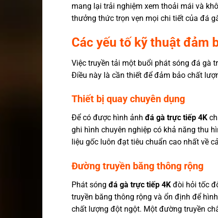
mang lại trải nghiệm xem thoải mái và kh
thưởng thức trọn vẹn mọi chi tiết của đá gà
Các yếu tố kỹ thuật đảm b
Việc truyền tải một buổi phát sóng đá gà 
Điều này là cần thiết để đảm bảo chất lượ
Thiết bị quay chuyên dụng
Để có được hình ảnh
đá gà trực tiếp 4K
ch
ghi hình chuyên nghiệp có khả năng thu h
liệu gốc luôn đạt tiêu chuẩn cao nhất về cả
Đường truyền băng thông rộng
Phát sóng
đá gà trực tiếp 4K
đòi hỏi tốc đ
truyền băng thông rộng và ổn định để hình
chất lượng đột ngột. Một đường truyền chất