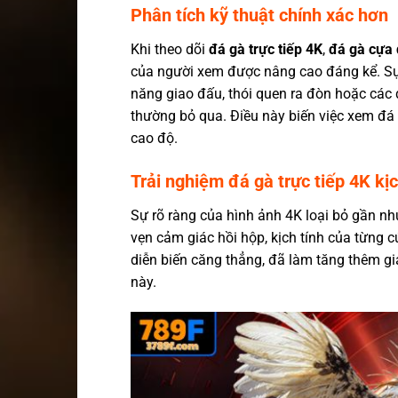
Phân tích kỹ thuật chính xác hơn
Khi theo dõi
đá gà trực tiếp 4K
,
đá gà cựa
của người xem được nâng cao đáng kể. Sự
năng giao đấu, thói quen ra đòn hoặc các
thường bỏ qua. Điều này biến việc xem đá 
cao độ.
Trải nghiệm đá gà trực tiếp 4K kị
Sự rõ ràng của hình ảnh 4K loại bỏ gần n
vẹn cảm giác hồi hộp, kịch tính của từng
diễn biến căng thẳng, đã làm tăng thêm giá 
này.