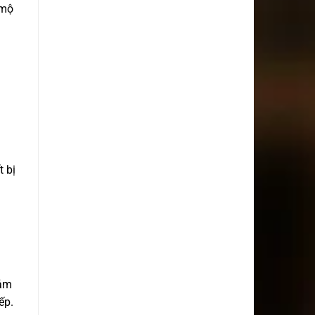
 mộ
 bị
iảm
ếp.