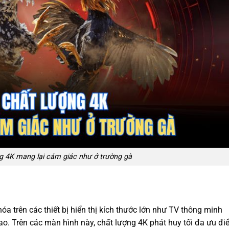
ng 4K mang lại cảm giác như ở trường gà
hóa trên các thiết bị hiển thị kích thước lớn như TV thông minh
o. Trên các màn hình này, chất lượng 4K phát huy tối đa ưu đi