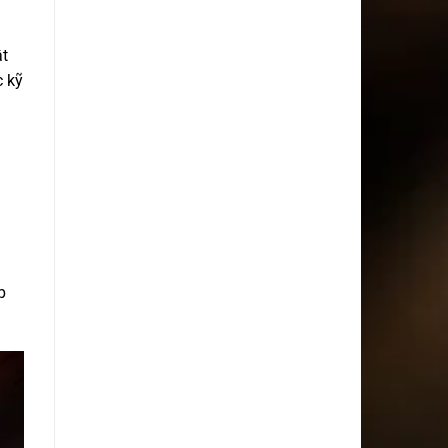
ật
c kỹ
i
p