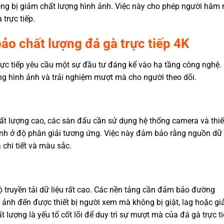
ông bị giảm chất lượng hình ảnh. Việc này cho phép người hâm
 trực tiếp.
ảo chất lượng đá gà trực tiếp 4K
trực tiếp yêu cầu một sự đầu tư đáng kể vào hạ tầng công nghệ.
ng hình ảnh và trải nghiệm mượt mà cho người theo dõi.
ất lượng cao, các sàn đấu cần sử dụng hệ thống camera và thiết
ình ở độ phân giải tương ứng. Việc này đảm bảo rằng nguồn dữ
 chi tiết và màu sắc.
ộ truyền tải dữ liệu rất cao. Các nền tảng cần đảm bảo đường
 ảnh đến được thiết bị người xem mà không bị giật, lag hoặc g
 lượng là yếu tố cốt lõi để duy trì sự mượt mà của đá gà trực ti