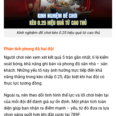
Kinh nghiệm để chơi kèo 0.25 hiệu quả từ cao thủ
Phân tích phong độ hai đội
Người chơi nên xem xét kết quả 5 trận gần nhất, tỉ lệ kiểm
soát bóng, khả năng ghi bàn và phong độ sân nhà – sân
khách. Những yếu tố này ảnh hưởng trực tiếp đến khả
năng thắng trong kèo chấp 0.25, đặc biệt khi hai đội có
thực lực tương đồng.
Ngoài ra, nên theo dõi tình hình thể lực và lối chơi hiện tại
của mỗi đội để đánh giá sự ổn định. Một phân tích toàn
diện giúp bạn nhận ra điểm mạnh – yếu, từ đó đưa ra lựa
chọn sáng suốt hơn khi đặt cược tại 789F.