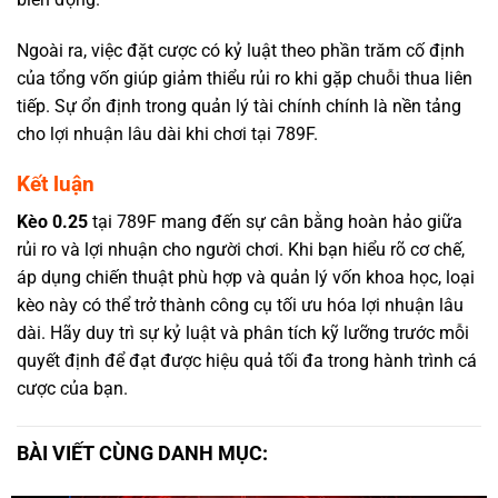
Ngoài ra, việc đặt cược có kỷ luật theo phần trăm cố định
của tổng vốn giúp giảm thiểu rủi ro khi gặp chuỗi thua liên
tiếp. Sự ổn định trong quản lý tài chính chính là nền tảng
cho lợi nhuận lâu dài khi chơi tại 789F.
Kết luận
Kèo 0.25
tại 789F mang đến sự cân bằng hoàn hảo giữa
rủi ro và lợi nhuận cho người chơi. Khi bạn hiểu rõ cơ chế,
áp dụng chiến thuật phù hợp và quản lý vốn khoa học, loại
kèo này có thể trở thành công cụ tối ưu hóa lợi nhuận lâu
dài. Hãy duy trì sự kỷ luật và phân tích kỹ lưỡng trước mỗi
quyết định để đạt được hiệu quả tối đa trong hành trình cá
cược của bạn.
BÀI VIẾT CÙNG DANH MỤC: