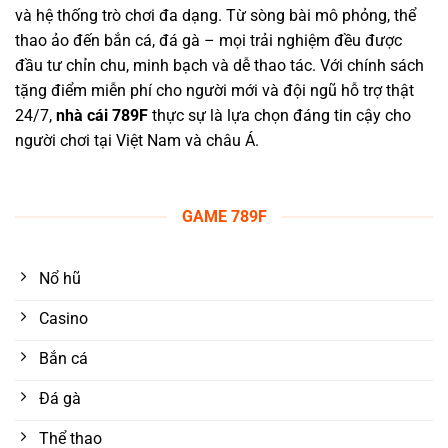
và hệ thống trò chơi đa dạng. Từ sòng bài mô phỏng, thể
thao ảo đến bắn cá, đá gà – mọi trải nghiệm đều được
đầu tư chỉn chu, minh bạch và dễ thao tác. Với chính sách
tặng điểm miễn phí cho người mới và đội ngũ hỗ trợ thật
24/7,
nhà cái 789F
thực sự là lựa chọn đáng tin cậy cho
người chơi tại Việt Nam và châu Á.
GAME 789F
Nổ hũ
Casino
Bắn cá
Đá gà
Thể thao