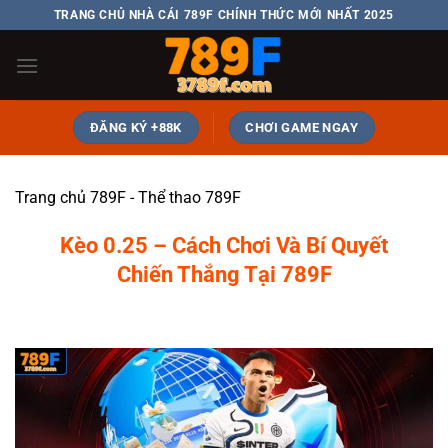
Bỏ
TRANG CHỦ NHÀ CÁI 789F CHÍNH THỨC MỚI NHẤT 2025
qua
nội
dung
ĐĂNG KÝ +88K
CHƠI GAME NGAY
Trang chủ 789F
-
Thể thao 789F
Kèo 0.25 – Cách Chơi Và Bí Quyết
Chiến Thắng Tại 789F