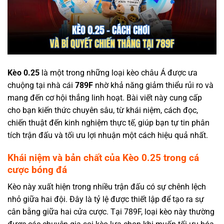
Kèo 0.25
là một trong những loại kèo châu Á được ưa
chuộng tại nhà cái
789F
nhờ khả năng giảm thiểu rủi ro và
mang đến cơ hội thắng linh hoạt. Bài viết này cung cấp
cho bạn kiến thức chuyên sâu, từ khái niệm, cách đọc,
chiến thuật đến kinh nghiệm thực tế, giúp bạn tự tin phân
tích trận đấu và tối ưu lợi nhuận một cách hiệu quả nhất.
Khái niệm và bản chất của Kèo 0.25 trong cá
cược bóng đá
Kèo này xuất hiện trong nhiều trận đấu có sự chênh lệch
nhỏ giữa hai đội. Đây là tỷ lệ được thiết lập để tạo ra sự
cân bằng giữa hai cửa cược. Tại 789F, loại kèo này thường