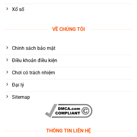
Xổ số
VỀ CHÚNG TÔI
Chính sách bảo mật
Điều khoản điều kiện
Chơi có trách nhiệm
Đại lý
Sitemap
THÔNG TIN LIÊN HỆ